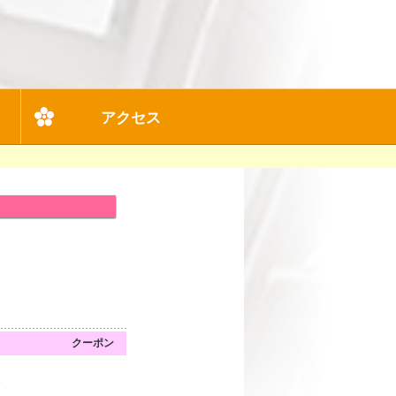
アクセス
クーポン
6