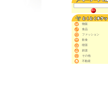
物販
食品
ファッション
飲食
喫茶
娯楽
その他
不動産