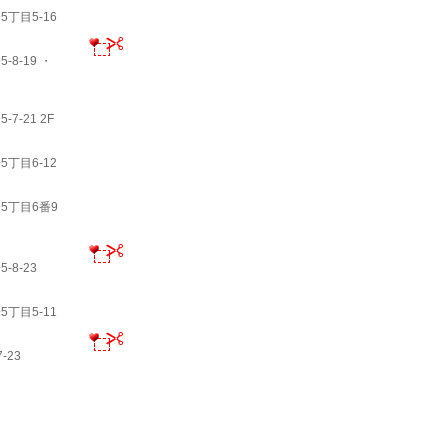
丁目5-16
8-19 ・
-21 2F
丁目6-12
5丁目6番9
8-23
丁目5-11
-23