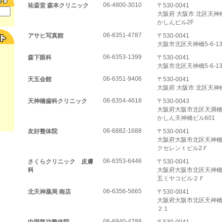
06-4800-3010
祐斎堂 森本クリニック
〒530-0041
大阪府 大阪市 北区天神橋5
かしんビル2F
06-6351-4787
アサヒ写真館
〒530-0041
大阪市北区天神橋5-6-1
06-6353-1399
森下眼科
〒530-0041
大阪市北区天神橋5-6-1
06-6351-9406
天五会館
〒530-0041
大阪府 大阪市 北区天神橋5
06-6354-4618
天神橋歯科クリニック
〒530-0043
大阪府大阪市北区天満橋5
かしん天神橋ビル601
06-6882-1688
友好整体院
〒530-0041
大阪府大阪市北区天神橋5-
クセレンｔビル2Ｆ
06-6353-6446
さくらクリニック 皮膚
〒530-0041
科
大阪府大阪市北区天神橋5-
五ミヤコビル２Ｆ
06-6356-5665
北天神薬局 南店
〒530-0041
大阪府大阪市北区天神
２１
06-6940-4788