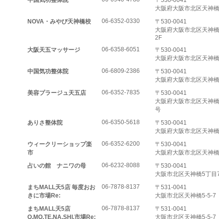
中国気功整体院
〒530-0041
大阪府大阪市北区天神橋5
06-6352-0330
NOVA・みやび天神橋校
〒530-0041
大阪府大阪市北区天神橋5-
2F
06-6358-6051
大阪天五マッサージ
〒530-0041
大阪府大阪市北区天神橋5-7
06-6809-2386
中国気功整体院
〒530-0041
大阪府大阪市北区天神橋5
06-6352-7835
美容プラージュ天五店
〒530-0041
大阪府大阪市北区天神橋
号
06-6350-5618
ありさ整体院
〒530-0041
大阪府大阪市北区天神橋5-
06-6352-6200
ウィークリーショップ楽
〒530-0041
市
大阪府大阪市北区天神橋5
06-6232-8088
占いの館 ナニワの母
〒530-0041
大阪市北区天神橋5丁目7
06-7878-8137
まちMALL天5店 毎度おお
〒531-0041
きに市場Re:
大阪市北区天神橋5-5-7
06-7878-8137
まちMALL天5店
〒531-0041
O.MO.TE.NA.SHI.市場Re:
大阪市北区天神橋5-5-7